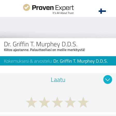
Dr. Griffin T. Murphey D.D.S.
Kiitos ajastanne. Palautteellasi on meille merkitystä!
Kokemuksesi & arvostelu:
Dr. Griffin T. Murphey D.D.S.
Laatu