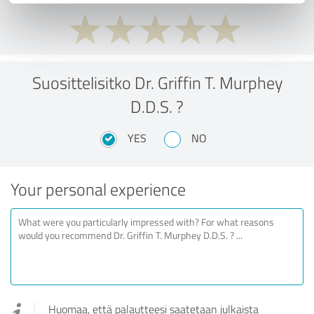
Suosittelisitko Dr. Griffin T. Murphey
D.D.S. ?
YES
NO
Your personal experience
Huomaa, että palautteesi saatetaan julkaista