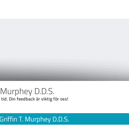
T. Murphey D.D.S.
 tid. Din feedback är viktig för oss!
 Griffin T. Murphey D.D.S.