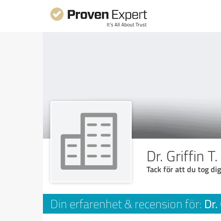
Dr. Griffin 
Tack för att du tog dig
Dr.
Din erfarenhet & recension för: