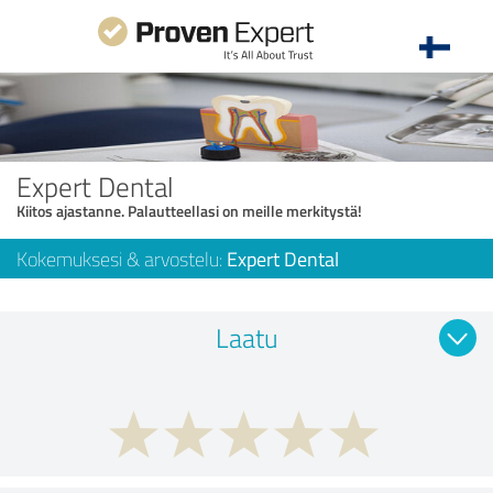
Expert Dental
Kiitos ajastanne. Palautteellasi on meille merkitystä!
Kokemuksesi & arvostelu:
Expert Dental
Laatu