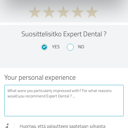
Suosittelisitko Expert Dental ?
YES
NO
Your personal experience
Huomaa, että palautteesi saatetaan julkaista