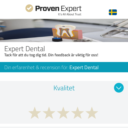
Expert Dental
Tack för att du tog dig tid. Din feedback är viktig för oss!
Din erfarenhet & recension för:
Expert Dental
Kvalitet