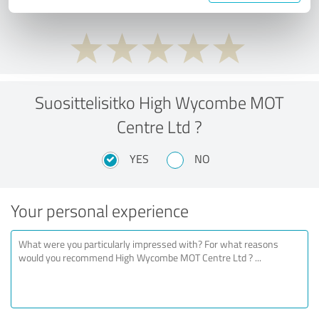
Suosittelisitko High Wycombe MOT
Centre Ltd ?
YES
NO
Your personal experience