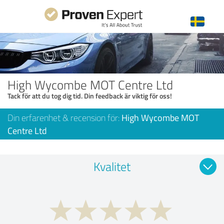
High Wycombe MOT Centre Ltd
Tack för att du tog dig tid. Din feedback är viktig för oss!
Din erfarenhet & recension för:
High Wycombe MOT
Centre Ltd
Kvalitet