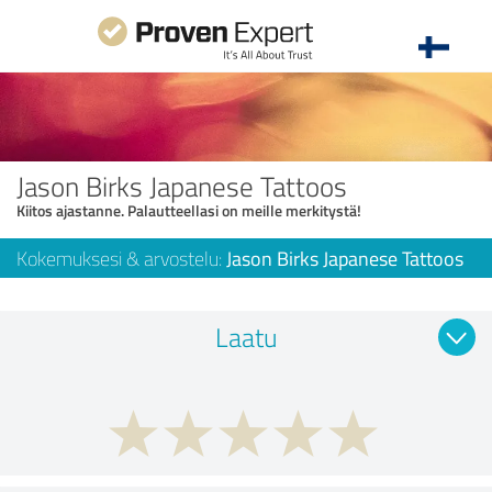
Jason Birks Japanese Tattoos
Kiitos ajastanne. Palautteellasi on meille merkitystä!
Kokemuksesi & arvostelu:
Jason Birks Japanese Tattoos
Laatu