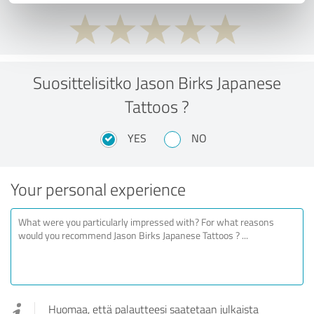
Suosittelisitko Jason Birks Japanese
Tattoos ?
YES
NO
Your personal experience
Huomaa, että palautteesi saatetaan julkaista