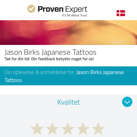
Jason Birks Japanese Tattoos
Tak for din tid. Din feedback betyder noget for os!
Din oplevelse & anmeldelse for:
Jason Birks Japanese
Tattoos
Kvalitet