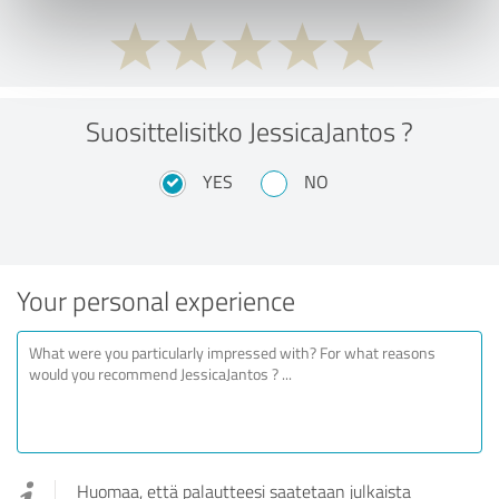
Suosittelisitko JessicaJantos ?
YES
NO
Your personal experience
Huomaa, että palautteesi saatetaan julkaista