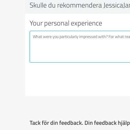
Skulle du rekommendera JessicaJa
Your personal experience
Tack för din feedback. Din feedback hjälpe