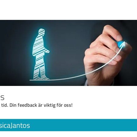
os
 tid. Din feedback är viktig för oss!
sicaJantos