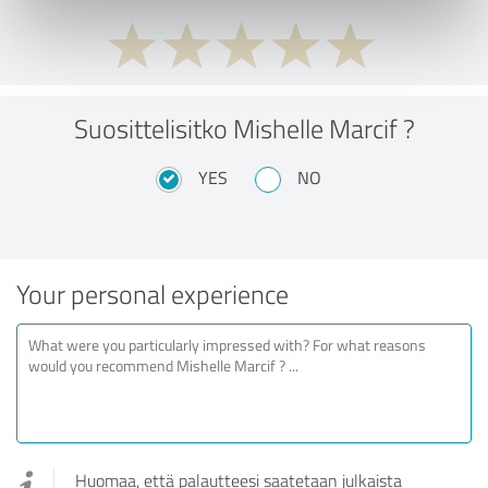
Suosittelisitko Mishelle Marcif ?
YES
NO
Your personal experience
Huomaa, että palautteesi saatetaan julkaista