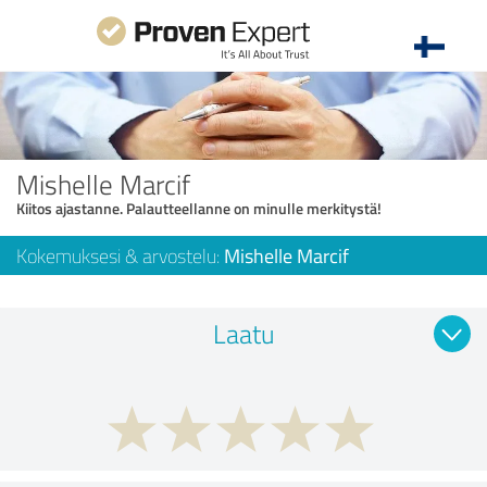
Mishelle Marcif
Kiitos ajastanne. Palautteellanne on minulle merkitystä!
Kokemuksesi & arvostelu:
Mishelle Marcif
Laatu