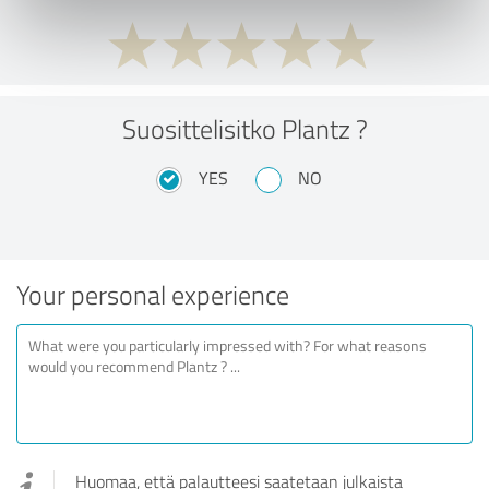
Suosittelisitko Plantz ?
YES
NO
Your personal experience
Huomaa, että palautteesi saatetaan julkaista