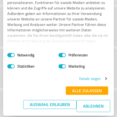
personalisieren, Funktionen für soziale Medien anbieten zu
können und die Zugriffe auf unsere Website zu analysieren.
Rådgivning
Außerdem geben wir Informationen zu Ihrer Verwendung
unserer Website an unsere Partner für soziale Medien,
Werbung und Analysen weiter. Unsere Partner führen diese
Informationen möglicherweise mit weiteren Daten
zusammen, die Sie ihnen bereitgestellt haben oder die sie im
Rahmen Ihrer Nutzung der Dienste gesammelt haben.
Einwilligungsauswahl
Impressum
|
Datenschutzbestimmungen
Kundservice
Notwendig
Präferenzen
Statistiken
Marketing
Details zeigen
ALLE ZULASSEN
What do you think of the price to
AUSWAHL ERLAUBEN
performance ratio?
ABLEHNEN