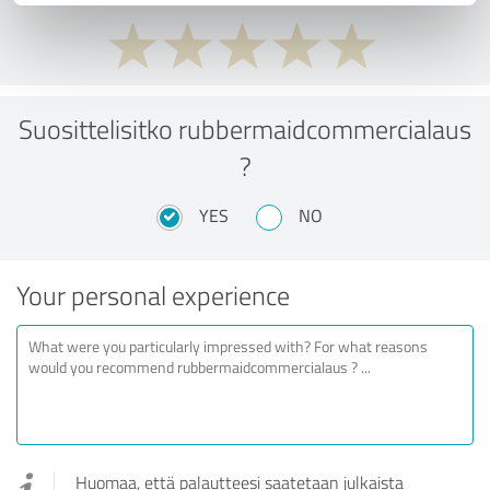
Suosittelisitko rubbermaidcommercialaus
?
YES
NO
Your personal experience
Huomaa, että palautteesi saatetaan julkaista