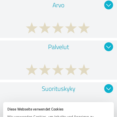
Arvo
Palvelut
Suorituskyky
Diese Webseite verwendet Cookies
Wir verwenden Cookies, um Inhalte und Anzeigen zu