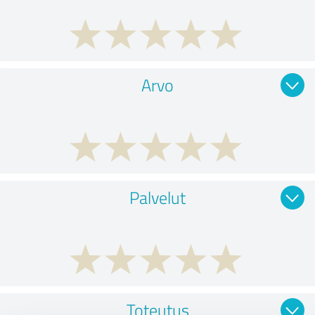
Arvo
Palvelut
Toteutus