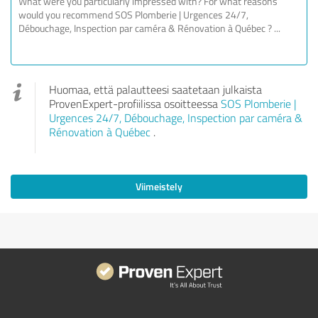
Huomaa, että palautteesi saatetaan julkaista
ProvenExpert-profiilissa osoitteessa
SOS Plomberie |
Urgences 24/7, Débouchage, Inspection par caméra &
Rénovation à Québec
.
Viimeistely