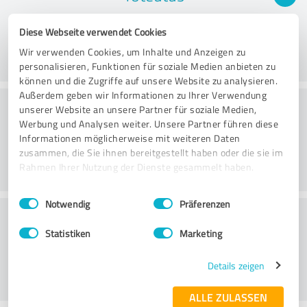
Diese Webseite verwendet Cookies
Wir verwenden Cookies, um Inhalte und Anzeigen zu
personalisieren, Funktionen für soziale Medien anbieten zu
können und die Zugriffe auf unsere Website zu analysieren.
Außerdem geben wir Informationen zu Ihrer Verwendung
Konsultointi
unserer Website an unsere Partner für soziale Medien,
Werbung und Analysen weiter. Unsere Partner führen diese
Informationen möglicherweise mit weiteren Daten
zusammen, die Sie ihnen bereitgestellt haben oder die sie im
Rahmen Ihrer Nutzung der Dienste gesammelt haben.
Einwilligungsauswahl
Impressum
|
Datenschutzbestimmungen
Notwendig
Präferenzen
Asiakaspalvelu
Statistiken
Marketing
Details zeigen
ALLE ZULASSEN