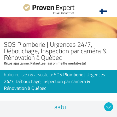
SOS Plomberie | Urgences 24/7,
Débouchage, Inspection par caméra &
Rénovation à Québec
Kiitos ajastanne. Palautteellasi on meille merkitystä!
Kokemuksesi & arvostelu:
SOS Plomberie | Urgences
24/7, Débouchage, Inspection par caméra &
Rénovation à Québec
Laatu