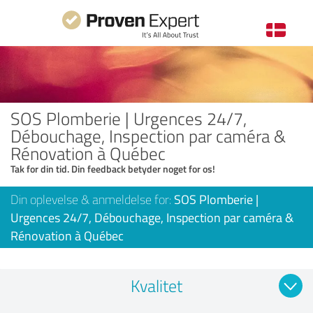
SOS Plomberie | Urgences 24/7,
Débouchage, Inspection par caméra &
Rénovation à Québec
Tak for din tid. Din feedback betyder noget for os!
Din oplevelse & anmeldelse for:
SOS Plomberie |
Urgences 24/7, Débouchage, Inspection par caméra &
Rénovation à Québec
Kvalitet