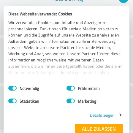
Diese Webseite verwendet Cookies
Wir verwenden Cookies, um Inhalte und Anzeigen zu
personalisieren, Funktionen für soziale Medien anbieten zu
können und die Zugriffe auf unsere Website zu analysieren.
Außerdem geben wir Informationen zu Ihrer Verwendung
Rådgivning
unserer Website an unsere Partner für soziale Medien,
Werbung und Analysen weiter. Unsere Partner führen diese
Informationen möglicherweise mit weiteren Daten
zusammen, die Sie ihnen bereitgestellt haben oder die sie im
Rahmen Ihrer Nutzung der Dienste gesammelt haben.
Einwilligungsauswahl
Impressum
|
Datenschutzbestimmungen
Notwendig
Präferenzen
Kundeservice
Statistiken
Marketing
Details zeigen
ALLE ZULASSEN