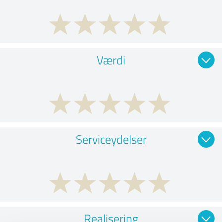
Værdi
Serviceydelser
Realisering