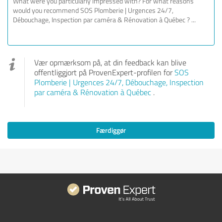
Vær opmærksom på, at din feedback kan blive
offentliggjort på ProvenExpert-profilen for
SOS
Plomberie | Urgences 24/7, Débouchage, Inspection
par caméra & Rénovation à Québec
.
Færdiggør