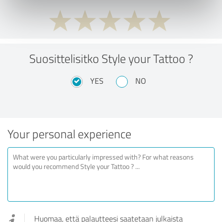
Suosittelisitko Style your Tattoo ?
YES
NO
Your personal experience
Huomaa, että palautteesi saatetaan julkaista