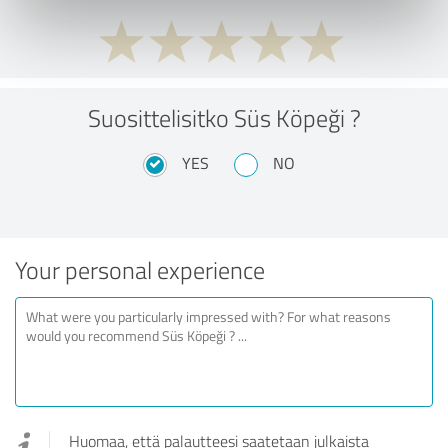
Suosittelisitko Süs Köpeği ?
YES
NO
Your personal experience
Huomaa, että palautteesi saatetaan julkaista