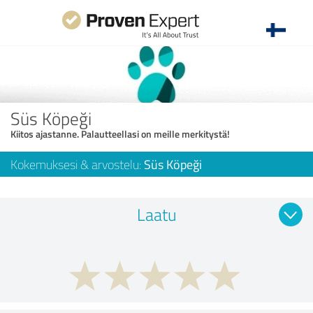
Süs Köpeği
Kiitos ajastanne. Palautteellasi on meille merkitystä!
Kokemuksesi & arvostelu:
Süs Köpeği
Laatu