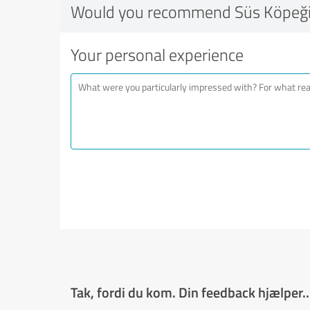
Would you recommend Süs Köpeğ
Your personal experience
Tak, fordi du kom. Din feedback hjælper..