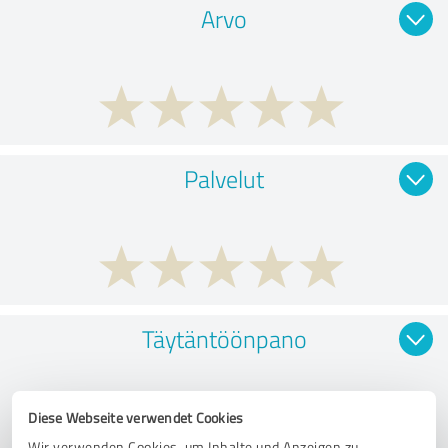
Arvo
Palvelut
Täytäntöönpano
Diese Webseite verwendet Cookies
Wir verwenden Cookies, um Inhalte und Anzeigen zu