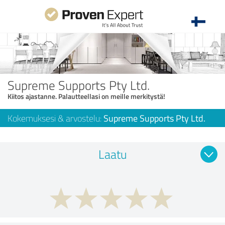
Supreme Supports Pty Ltd.
Kiitos ajastanne. Palautteellasi on meille merkitystä!
Kokemuksesi & arvostelu:
Supreme Supports Pty Ltd.
Laatu