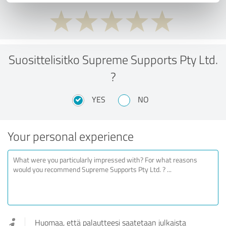
Suosittelisitko Supreme Supports Pty Ltd.
?
YES
NO
Your personal experience
Huomaa, että palautteesi saatetaan julkaista