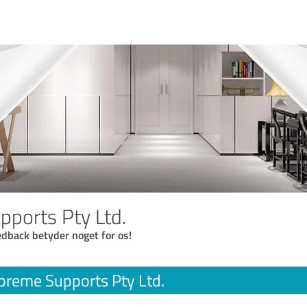
ports Pty Ltd.
eedback betyder noget for os!
preme Supports Pty Ltd.