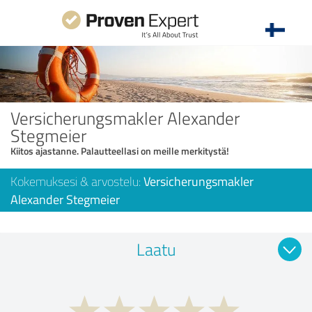
Versicherungsmakler Alexander
Stegmeier
Kiitos ajastanne. Palautteellasi on meille merkitystä!
Kokemuksesi & arvostelu:
Versicherungsmakler
Alexander Stegmeier
Laatu