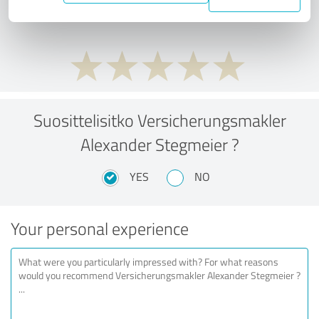
performance ratio?
Suosittelisitko Versicherungsmakler
Alexander Stegmeier ?
YES
NO
Your personal experience