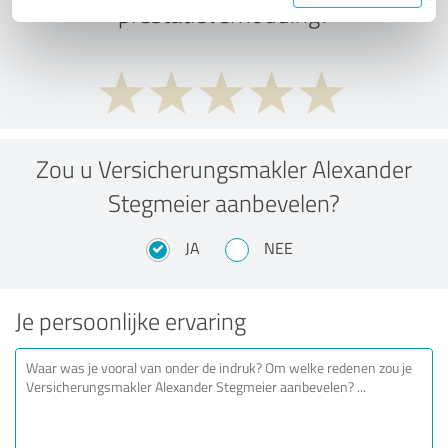
prestatieverhouding?
Zou u Versicherungsmakler Alexander
Stegmeier aanbevelen?
JA
NEE
Je persoonlijke ervaring