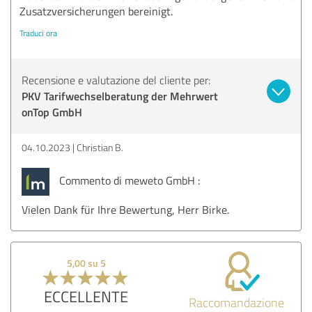
Zusatzversicherungen bereinigt.
Traduci ora
Recensione e valutazione del cliente per:
PKV Tarifwechselberatung der Mehrwert
onTop GmbH
04.10.2023
Christian B.
Commento di meweto GmbH :
Vielen Dank für Ihre Bewertung, Herr Birke.
5,00 su 5
ECCELLENTE
Raccomandazione