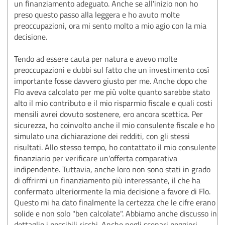
un finanziamento adeguato. Anche se all'inizio non ho
preso questo passo alla leggera e ho avuto molte
preoccupazioni, ora mi sento molto a mio agio con la mia
decisione.
Tendo ad essere cauta per natura e avevo molte
preoccupazioni e dubbi sul fatto che un investimento così
importante fosse davvero giusto per me. Anche dopo che
Flo aveva calcolato per me più volte quanto sarebbe stato
alto il mio contributo e il mio risparmio fiscale e quali costi
mensili avrei dovuto sostenere, ero ancora scettica. Per
sicurezza, ho coinvolto anche il mio consulente fiscale e ho
simulato una dichiarazione dei redditi, con gli stessi
risultati. Allo stesso tempo, ho contattato il mio consulente
finanziario per verificare un'offerta comparativa
indipendente. Tuttavia, anche loro non sono stati in grado
di offrirmi un finanziamento più interessante, il che ha
confermato ulteriormente la mia decisione a favore di Flo.
Questo mi ha dato finalmente la certezza che le cifre erano
solide e non solo "ben calcolate". Abbiamo anche discusso in
dettaglio i possibili rischi. Anche negli scenari peggiori,