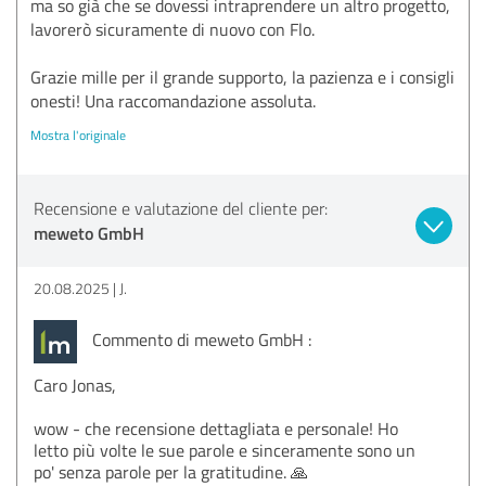
ma so già che se dovessi intraprendere un altro progetto,
lavorerò sicuramente di nuovo con Flo.
Grazie mille per il grande supporto, la pazienza e i consigli
onesti! Una raccomandazione assoluta.
Mostra l'originale
Recensione e valutazione del cliente per:
meweto GmbH
20.08.2025
J.
Commento di meweto GmbH :
Caro Jonas,
wow - che recensione dettagliata e personale! Ho
letto più volte le sue parole e sinceramente sono un
po' senza parole per la gratitudine. 🙏