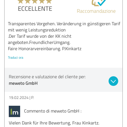
ECCELLENTE
Raccomandazione
Transparentes Vorgehen. Veränderung in günstigeren Tarif
mit wenig Leistungsreduktion
.Der Tarif wurde von der KK nicht
angeboten.FreundlicherUmgang.
Faire Honorarvereinbarung. P.Kinkartz
Traduci ora
Recensione e valutazione del cliente per:
meweto GmbH
19.02.2024
P.
Commento di meweto GmbH :
Vielen Dank für Ihre Bewertung, Frau Kinkartz.