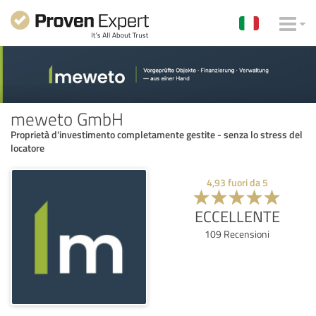
meweto GmbH
Proprietà d'investimento completamente gestite - senza lo stress del
locatore
4,93
fuori da
5
ECCELLENTE
109
Recensioni