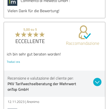
Commento di meweto GmbH :
Vielen Dank für die Bewertung!
5,00 su 5
ECCELLENTE
Raccomandazione
ich bin sehr gut beraten worden!
Traduci ora
Recensione e valutazione del cliente per:
PKV Tarifwechselberatung der Mehrwert
onTop GmbH
12.11.2023
Anonimo