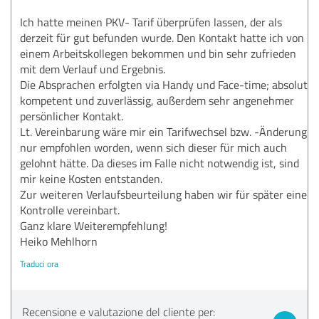
Ich hatte meinen PKV- Tarif überprüfen lassen, der als
derzeit für gut befunden wurde. Den Kontakt hatte ich von
einem Arbeitskollegen bekommen und bin sehr zufrieden
mit dem Verlauf und Ergebnis.
Die Absprachen erfolgten via Handy und Face-time; absolut
kompetent und zuverlässig, außerdem sehr angenehmer
persönlicher Kontakt.
Lt. Vereinbarung wäre mir ein Tarifwechsel bzw. -Änderung
nur empfohlen worden, wenn sich dieser für mich auch
gelohnt hätte. Da dieses im Falle nicht notwendig ist, sind
mir keine Kosten entstanden.
Zur weiteren Verlaufsbeurteilung haben wir für später eine
Kontrolle vereinbart.
Ganz klare Weiterempfehlung!
Heiko Mehlhorn
Traduci ora
Recensione e valutazione del cliente per: