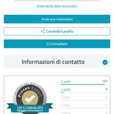
Autenticità delle recensioni
Invia una recensione
Condividi il profilo
Contattate
Informazioni di contatto
103
5 stelle
6
4 stelle
0
3 stelle
0
2 stelle
0
1 stella