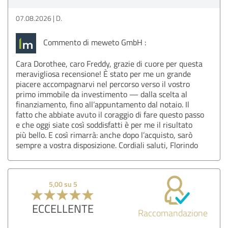
07.08.2026
D.
Commento di meweto GmbH :
Cara Dorothee, caro Freddy, grazie di cuore per questa
meravigliosa recensione! È stato per me un grande
piacere accompagnarvi nel percorso verso il vostro
primo immobile da investimento — dalla scelta al
finanziamento, fino all’appuntamento dal notaio. Il
fatto che abbiate avuto il coraggio di fare questo passo
e che oggi siate così soddisfatti è per me il risultato
più bello. E così rimarrà: anche dopo l’acquisto, sarò
sempre a vostra disposizione. Cordiali saluti, Florindo
5,00 su 5
ECCELLENTE
Raccomandazione