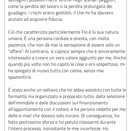
come la perdita del lavoro o la perdita prolungata dei
guadagni, i rischi erano gestibili, il che mi ha davvero
aiutato ad acquisire fiducia.
Ciò che caratterizza particolarmente Flo è la sua natura
umana. È una persona cordiale e onesta, con molta
pazienza, che non dà mai la sensazione di essere solo un
"affare". Al contrario, si capisce sempre che è sinceramente
interessato a creare un vero valore aggiunto per me. Anche
quando più volte non ho capito le cose o ero sospettoso, mi
ha spiegato di nuovo tutto con calma, senza mai
spazientirsi.
È stato anche un sollievo che mi abbia assistito con tutte le
formalità. Ha organizzato e preparato tutto, dalla selezione
dell'immobile e dalle discussioni sul finanziamento
all'appuntamento con il notaio, e ha persino redatto per me
delle e-mail che dovevo solo inviare. Di conseguenza, ho
fatto pochissimo sforzo e ho potuto rilassarmi durante
l'intero processo, nonostante le mie incertezze. Ho