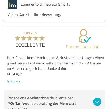
Commento di meweto GmbH :
Vielen Dank für Ihre Bewertung.
5,00 su 5
ECCELLENTE
Raccomandazione
Herr Covelli konnte mir ohne Verlust von Leistungen einen
günstigeren Tarif verschaffen, der für mich die KV Kosten
im Alter erträglich hält. Danke dafür.
M. Mager
Traduci ora
Recensione e valutazione del cliente per:
PKV Tarifwechselberatung der Mehrwert
onTop GmbH