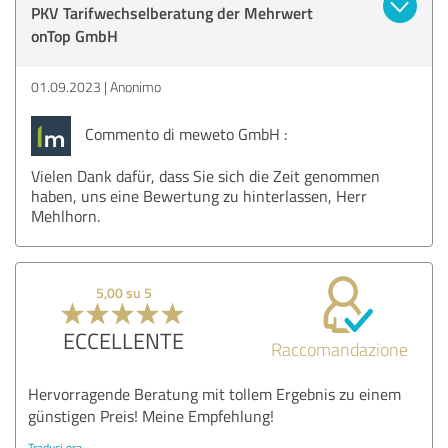
PKV Tarifwechselberatung der Mehrwert
onTop GmbH
01.09.2023
Anonimo
Commento di meweto GmbH :
Vielen Dank dafür, dass Sie sich die Zeit genommen
haben, uns eine Bewertung zu hinterlassen, Herr
Mehlhorn.
5,00 su 5
ECCELLENTE
Raccomandazione
Hervorragende Beratung mit tollem Ergebnis zu einem
günstigen Preis! Meine Empfehlung!
Traduci ora