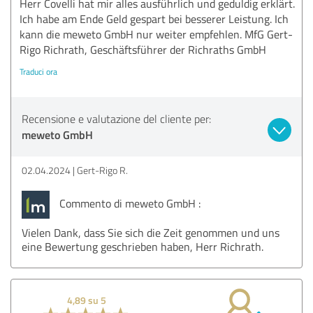
Herr Covelli hat mir alles ausführlich und geduldig erklärt.
Ich habe am Ende Geld gespart bei besserer Leistung. Ich
kann die meweto GmbH nur weiter empfehlen. MfG Gert-
Rigo Richrath, Geschäftsführer der Richraths GmbH
Traduci ora
Recensione e valutazione del cliente per:
meweto GmbH
02.04.2024
Gert-Rigo R.
Commento di meweto GmbH :
Vielen Dank, dass Sie sich die Zeit genommen und uns
eine Bewertung geschrieben haben, Herr Richrath.
4,89 su 5