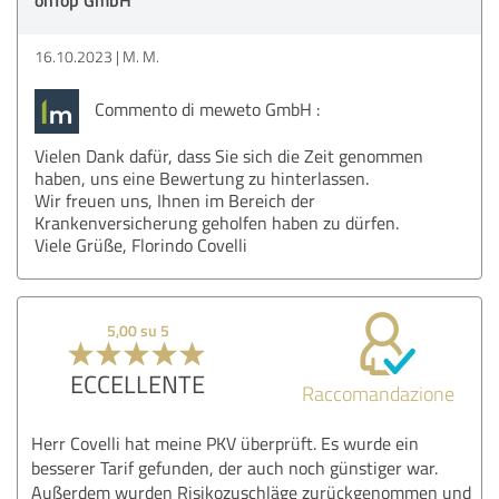
16.10.2023
M. M.
Commento di meweto GmbH :
Vielen Dank dafür, dass Sie sich die Zeit genommen
haben, uns eine Bewertung zu hinterlassen.
Wir freuen uns, Ihnen im Bereich der
Krankenversicherung geholfen haben zu dürfen.
Viele Grüße, Florindo Covelli
5,00 su 5
ECCELLENTE
Raccomandazione
Herr Covelli hat meine PKV überprüft. Es wurde ein
besserer Tarif gefunden, der auch noch günstiger war.
Außerdem wurden Risikozuschläge zurückgenommen und