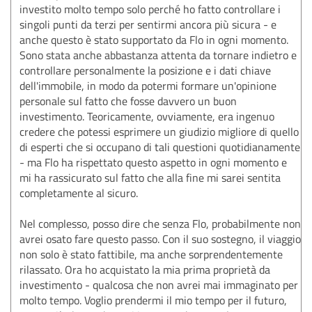
investito molto tempo solo perché ho fatto controllare i
singoli punti da terzi per sentirmi ancora più sicura - e
anche questo è stato supportato da Flo in ogni momento.
Sono stata anche abbastanza attenta da tornare indietro e
controllare personalmente la posizione e i dati chiave
dell'immobile, in modo da potermi formare un'opinione
personale sul fatto che fosse davvero un buon
investimento. Teoricamente, ovviamente, era ingenuo
credere che potessi esprimere un giudizio migliore di quello
di esperti che si occupano di tali questioni quotidianamente
- ma Flo ha rispettato questo aspetto in ogni momento e
mi ha rassicurato sul fatto che alla fine mi sarei sentita
completamente al sicuro.
Nel complesso, posso dire che senza Flo, probabilmente non
avrei osato fare questo passo. Con il suo sostegno, il viaggio
non solo è stato fattibile, ma anche sorprendentemente
rilassato. Ora ho acquistato la mia prima proprietà da
investimento - qualcosa che non avrei mai immaginato per
molto tempo. Voglio prendermi il mio tempo per il futuro,