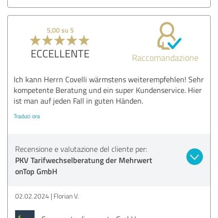
5,00 su 5
ECCELLENTE
Raccomandazione
Ich kann Herrn Covelli wärmstens weiterempfehlen! Sehr
kompetente Beratung und ein super Kundenservice. Hier
ist man auf jeden Fall in guten Händen.
Traduci ora
Recensione e valutazione del cliente per:
PKV Tarifwechselberatung der Mehrwert
onTop GmbH
02.02.2024
Florian V.