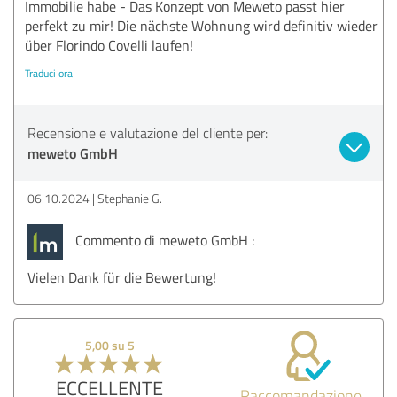
Immobilie habe - Das Konzept von Meweto passt hier
perfekt zu mir! Die nächste Wohnung wird definitiv wieder
über Florindo Covelli laufen!
Traduci ora
Recensione e valutazione del cliente per:
meweto GmbH
06.10.2024
Stephanie G.
Commento di meweto GmbH :
Vielen Dank für die Bewertung!
5,00 su 5
ECCELLENTE
Raccomandazione