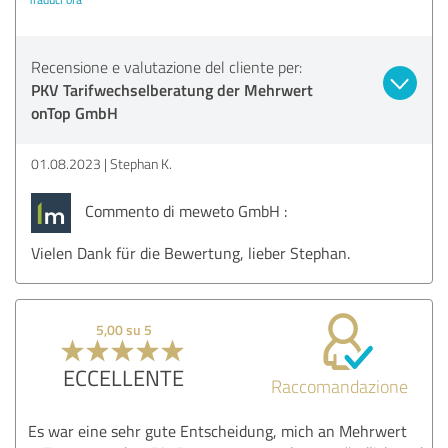
Recensione e valutazione del cliente per:
PKV Tarifwechselberatung der Mehrwert
onTop GmbH
01.08.2023
Stephan K.
Commento di meweto GmbH :
Vielen Dank für die Bewertung, lieber Stephan.
5,00 su 5
ECCELLENTE
Raccomandazione
Es war eine sehr gute Entscheidung, mich an Mehrwert