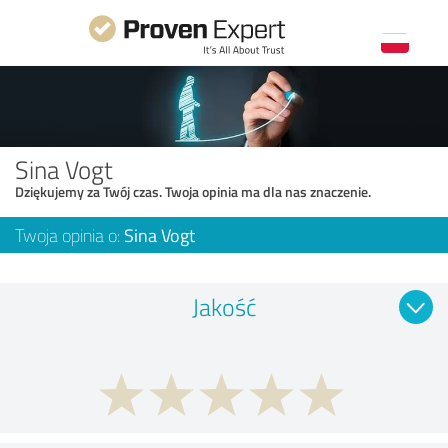
Sina Vogt
Dziękujemy za Twój czas. Twoja opinia ma dla nas znaczenie.
Twoja opinia o:
Sina Vogt
Jakość