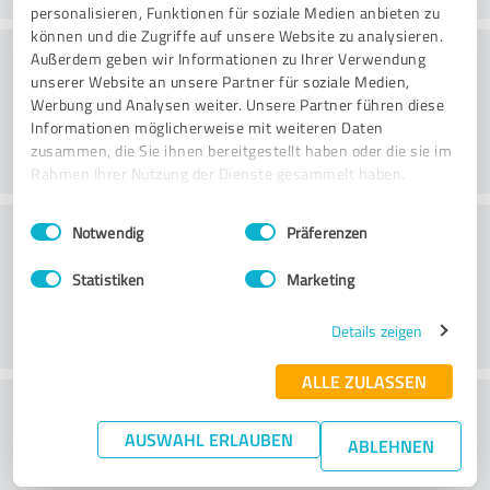
personalisieren, Funktionen für soziale Medien anbieten zu
können und die Zugriffe auf unsere Website zu analysieren.
Beratung
Außerdem geben wir Informationen zu Ihrer Verwendung
unserer Website an unsere Partner für soziale Medien,
Werbung und Analysen weiter. Unsere Partner führen diese
Informationen möglicherweise mit weiteren Daten
zusammen, die Sie ihnen bereitgestellt haben oder die sie im
Rahmen Ihrer Nutzung der Dienste gesammelt haben.
Einwilligungsauswahl
Impressum
|
Datenschutzbestimmungen
Kundenservice
Notwendig
Präferenzen
Statistiken
Marketing
Details zeigen
ALLE ZULASSEN
Wie beurteilen Sie Ihr
AUSWAHL ERLAUBEN
Aufwand-/Nutzenverhältnis?
ABLEHNEN