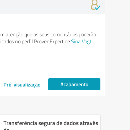
m atenção que os seus comentários poderão
licados no perfil ProvenExpert de
Sina Vogt
.
Acabamento
Pré-visualização
Transferência segura de dados através
de