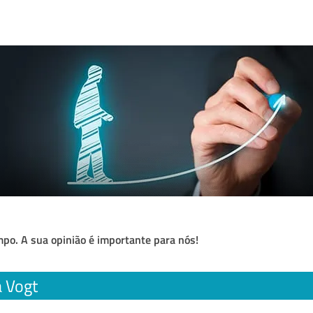
po. A sua opinião é importante para nós!
a Vogt