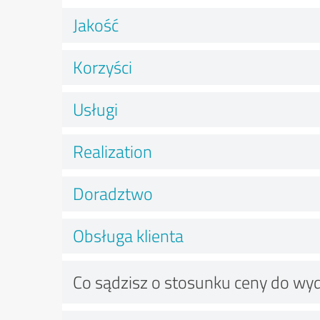
Jakość
Korzyści
Usługi
Realization
Doradztwo
Obsługa klienta
Co sądzisz o stosunku ceny do wy