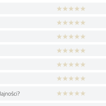
dajności?