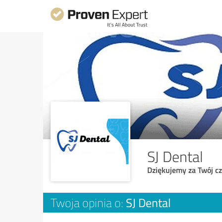
SJ Dental
Dziękujemy za Twój cz
SJ Dental
Twoja opinia o: