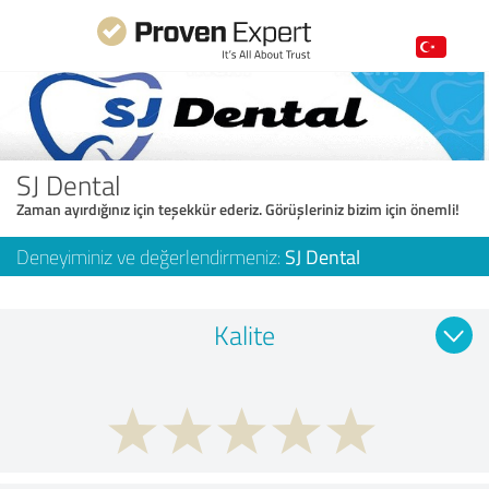
SJ Dental
Zaman ayırdığınız için teşekkür ederiz. Görüşleriniz bizim için önemli!
Deneyiminiz ve değerlendirmeniz:
SJ Dental
Kalite