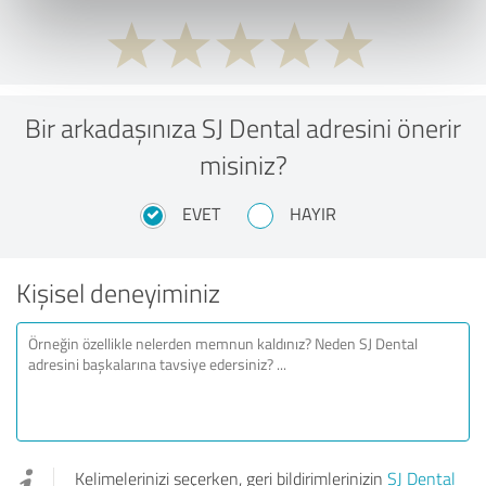
Bir arkadaşınıza SJ Dental adresini önerir
misiniz?
EVET
HAYIR
Kişisel deneyiminiz
Kelimelerinizi seçerken, geri bildirimlerinizin
SJ Dental