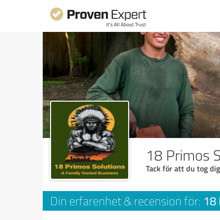
18 Primos S
Tack för att du tog dig
18 
Din erfarenhet & recension för: