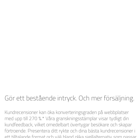
Gör ett bestående intryck. Och mer försäljning.
Kundrecensioner kan öka konverteringsgraden på webbplatser
med upp till 270 %.* Våra granskningsstämplar visar tydligt din
kundfeedback, vilket omedelbart övertygar besökare och skapar
förtroende. Presentera ditt rykte och dina bästa kundrecensioner i
ett tilltalande format och välj bland olika sigillalternativ som passar