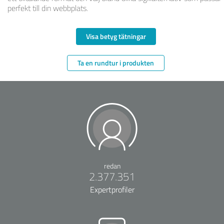
perfekt till din webbplats.
Visa betyg tätningar
Ta en rundtur i produkten
redan
2.377.351
Expertprofiler