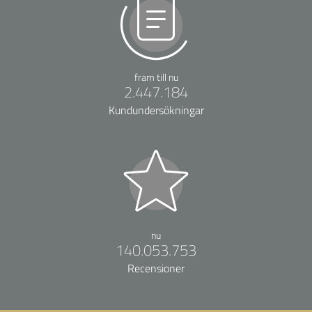
fram till nu
2.447.184
Kundundersökningar
nu
140.053.753
Recensioner