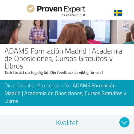
ADAMS Formación Madrid | Academia
de Oposiciones, Cursos Gratuitos y
Libros
Tack för att du tog dig tid. Din feedback är viktig för oss!
Din erfarenhet & recension för:
ADAMS Formación
Madrid | Academia de Oposiciones, Cursos Gratuitos y
Libros
Kvalitet