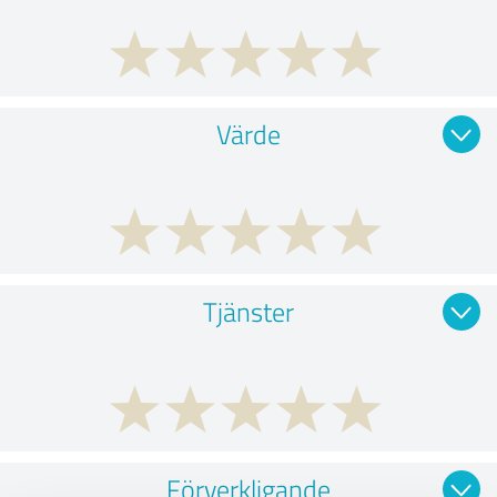
Värde
Tjänster
Förverkligande