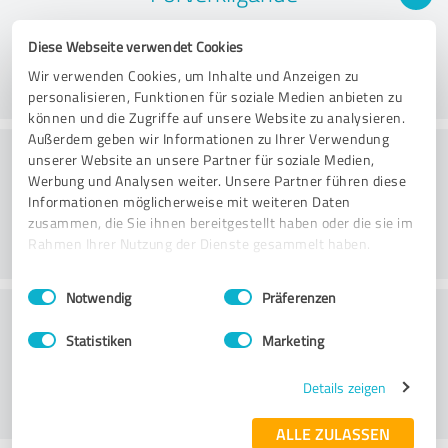
Diese Webseite verwendet Cookies
Wir verwenden Cookies, um Inhalte und Anzeigen zu
personalisieren, Funktionen für soziale Medien anbieten zu
können und die Zugriffe auf unsere Website zu analysieren.
Außerdem geben wir Informationen zu Ihrer Verwendung
Rådgivning
unserer Website an unsere Partner für soziale Medien,
Werbung und Analysen weiter. Unsere Partner führen diese
Informationen möglicherweise mit weiteren Daten
zusammen, die Sie ihnen bereitgestellt haben oder die sie im
Rahmen Ihrer Nutzung der Dienste gesammelt haben.
Einwilligungsauswahl
Impressum
|
Datenschutzbestimmungen
Notwendig
Präferenzen
Kundservice
Statistiken
Marketing
Details zeigen
ALLE ZULASSEN