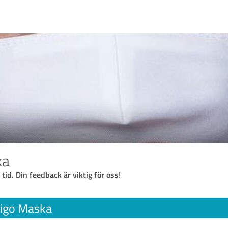
ka
 tid. Din feedback är viktig för oss!
igo Maska