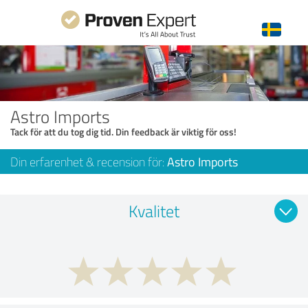
Astro Imports
Tack för att du tog dig tid. Din feedback är viktig för oss!
Din erfarenhet & recension för:
Astro Imports
Kvalitet