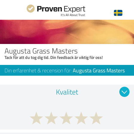
Augusta Grass Masters
Tack för att du tog dig tid. Din feedback är viktig för oss!
Din erfarenhet & recension för:
Augusta Grass Masters
Kvalitet