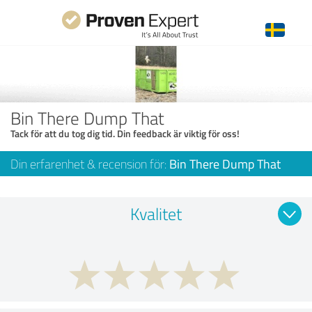
Bin There Dump That
Tack för att du tog dig tid. Din feedback är viktig för oss!
Din erfarenhet & recension för:
Bin There Dump That
Kvalitet