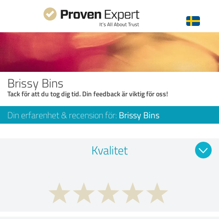
Brissy Bins
Tack för att du tog dig tid. Din feedback är viktig för oss!
Din erfarenhet & recension för:
Brissy Bins
Kvalitet