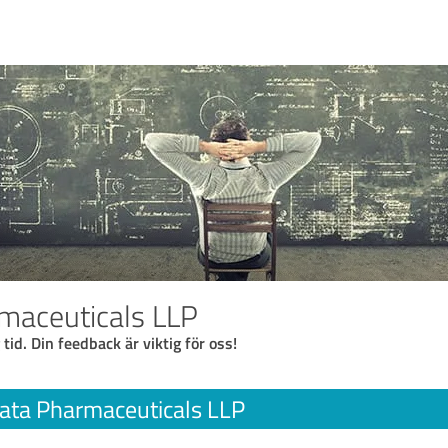
maceuticals LLP
 tid. Din feedback är viktig för oss!
ata Pharmaceuticals LLP