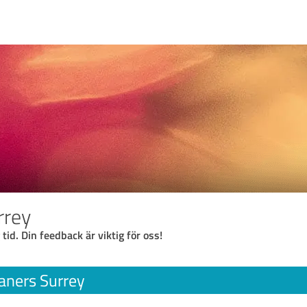
rrey
 tid. Din feedback är viktig för oss!
aners Surrey