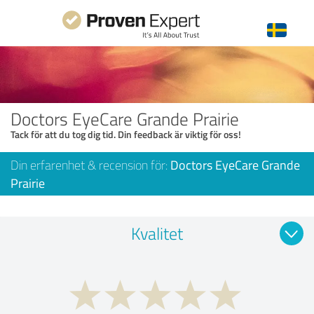
Doctors EyeCare Grande Prairie
Tack för att du tog dig tid. Din feedback är viktig för oss!
Din erfarenhet & recension för:
Doctors EyeCare Grande
Prairie
Kvalitet