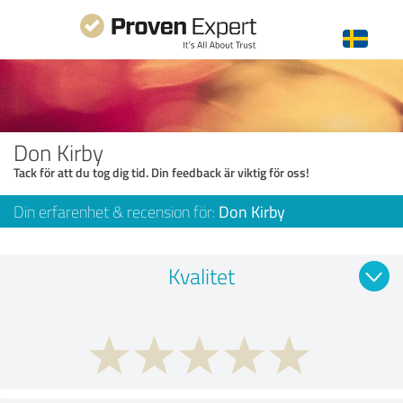
Don Kirby
Tack för att du tog dig tid. Din feedback är viktig för oss!
Din erfarenhet & recension för:
Don Kirby
Kvalitet