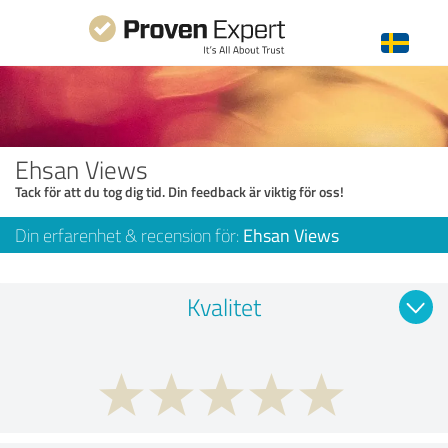
Ehsan Views
Tack för att du tog dig tid. Din feedback är viktig för oss!
Din erfarenhet & recension för:
Ehsan Views
Kvalitet