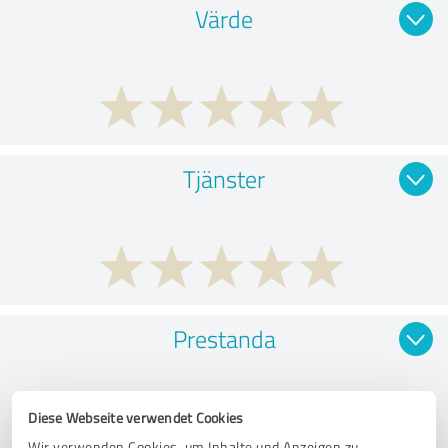
Värde
Tjänster
Prestanda
Diese Webseite verwendet Cookies
Wir verwenden Cookies, um Inhalte und Anzeigen zu