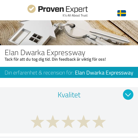
Elan Dwarka Expressway
Tack för att du tog dig tid. Din feedback är viktig för oss!
Din erfarenhet & recension för:
Elan Dwarka Expressway
Kvalitet