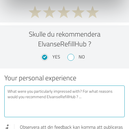
Skulle du rekommendera
ElvanseRefillHub ?
YES
NO
Your personal experience
Observera att din feedback kan komma att publiceras