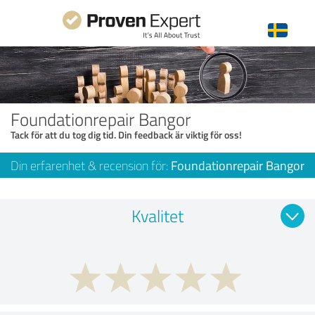
Foundationrepair Bangor
Tack för att du tog dig tid. Din feedback är viktig för oss!
Din erfarenhet & recension för:
Foundationrepair Bangor
Kvalitet