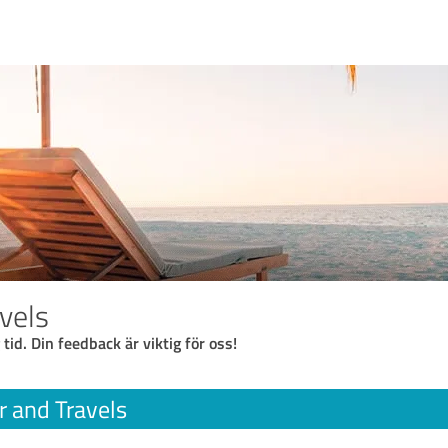
vels
 tid. Din feedback är viktig för oss!
r and Travels