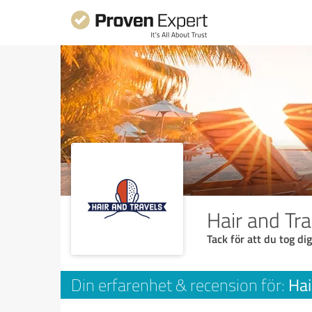
Hair and Tra
Tack för att du tog dig
Hai
Din erfarenhet & recension för: