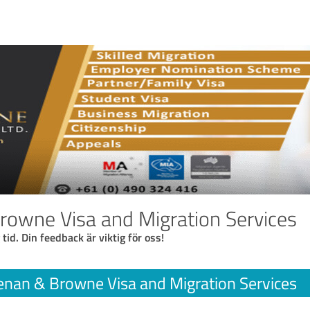
owne Visa and Migration Services
 tid. Din feedback är viktig för oss!
nan & Browne Visa and Migration Services