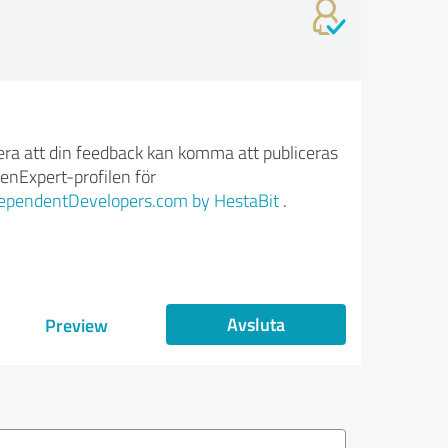
ra att din feedback kan komma att publiceras
enExpert-profilen för
ependentDevelopers.com by HestaBit
.
Avsluta
Preview