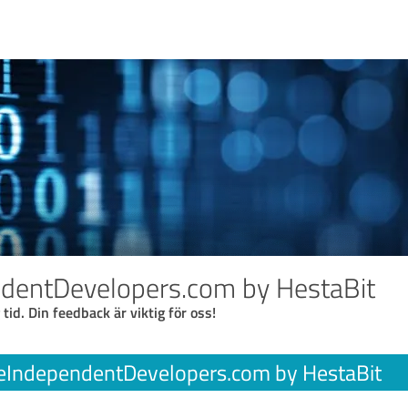
ndentDevelopers.com by HestaBit
 tid. Din feedback är viktig för oss!
eIndependentDevelopers.com by HestaBit