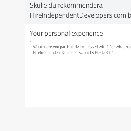
Skulle du rekommendera
HireIndependentDevelopers.com b
Your personal experience