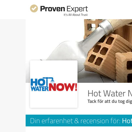
Hot Water 
Tack för att du tog dig
Ho
Din erfarenhet & recension för: