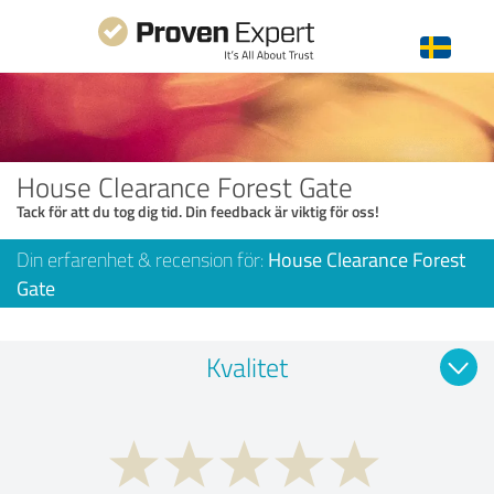
House Clearance Forest Gate
Tack för att du tog dig tid. Din feedback är viktig för oss!
Din erfarenhet & recension för:
House Clearance Forest
Gate
Kvalitet